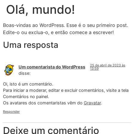
Olá, mundo!
Boas-vindas ao WordPress. Esse é o seu primeiro post.
Edite-o ou exclua-o, e então comece a escrever!
Uma resposta
25 de abril de 2023 às
Um comentarista do WordPress
13:59
disse:
Oi, isto é um comentário.
Para iniciar a moderar, editar e excluir comentários, visite a tela
Comentários no painel.
Os avatares dos comentaristas vêm do
Gravatar
.
Responder
Deixe um comentário