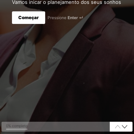
Vamos inicar o planejamento dos seus sonhos
Começar
Pressione
Enter ↵
0% completo